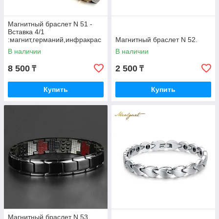
Магнитный браслет N 51 -
Вставка 4/1
:магнит,германий,инфракрас
Магнитный браслет N 52.
ные лучи,отрицательные
В наличии
В наличии
ионы.
8 500
2 500
₸
₸
Купить
Купить
Магнитный браслет N 53.