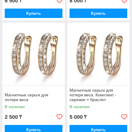
6 500
8 000
₸
₸
Купить
Купить
Магнитные серьги для
Магнитные серьги для
потери веса. Комплект -
потери веса
сережки + браслет.
В наличии
В наличии
2 500
5 000
₸
₸
Купить
Купить