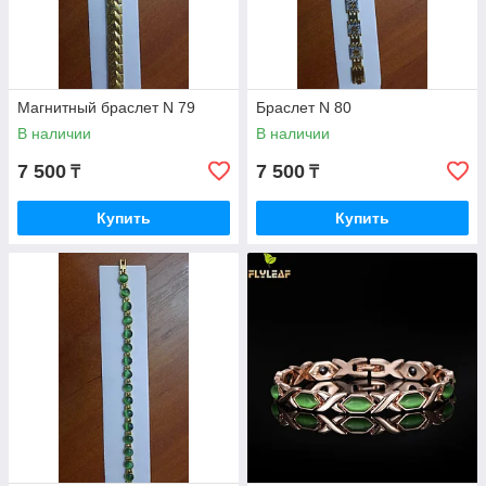
Магнитный браслет N 79
Браслет N 80
В наличии
В наличии
7 500
7 500
₸
₸
Купить
Купить