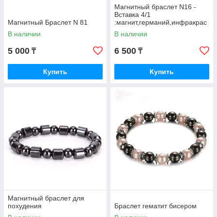
Магнитный браслет N16 -
Вставка 4/1
Магнитный Браслет N 81
:магнит,германий,инфракрас
ные лучи,отрицательные
В наличии
В наличии
ионы.
5 000
6 500
₸
₸
Купить
Купить
Магнитный браслет для
похудения
Браслет гематит бисером