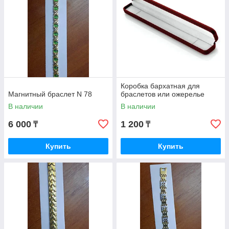
Коробка бархатная для
Магнитный браслет N 78
браслетов или ожерелье
В наличии
В наличии
6 000
1 200
₸
₸
Купить
Купить