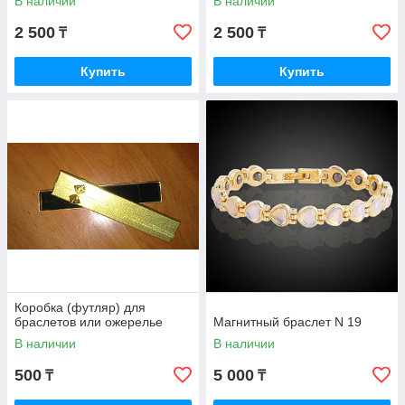
В наличии
В наличии
2 500
2 500
₸
₸
Купить
Купить
Коробка (футляр) для
браслетов или ожерелье
Магнитный браслет N 19
В наличии
В наличии
500
5 000
₸
₸