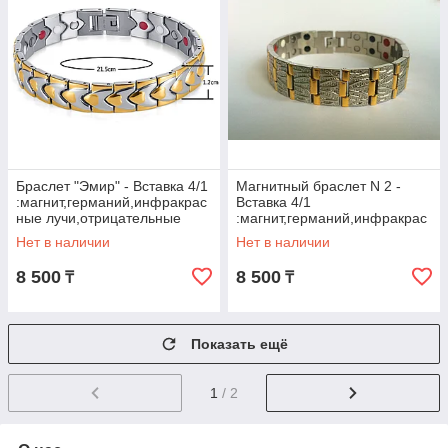
Браслет "Эмир" - Вставка 4/1
Магнитный браслет N 2 -
:магнит,германий,инфракрас
Вставка 4/1
ные лучи,отрицательные
:магнит,германий,инфракрас
ионы.
ные лучи,отрицательные
Нет в наличии
Нет в наличии
ионы.
8 500
8 500
₸
₸
Показать ещё
1
/ 2