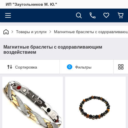
ИП "Заугольников М. Ю."
Товары и услуги
Магнитные браслеты с оздоравливаю
Магнитные браслеты с оздоравливающим
воздействием
Сортировка
0
Фильтры