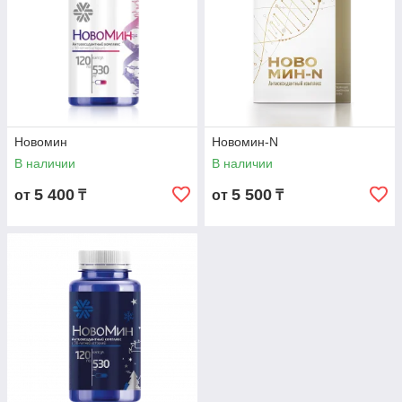
Новомин
Новомин-N
В наличии
В наличии
5 400
5 500
от
₸
от
₸