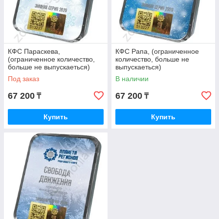
КФС Параскева,
КФС Рапа, (ограниченное
(ограниченное количество,
количество, больше не
больше не выпускаеться)
выпускаеться)
Под заказ
В наличии
67 200
67 200
₸
₸
Купить
Купить