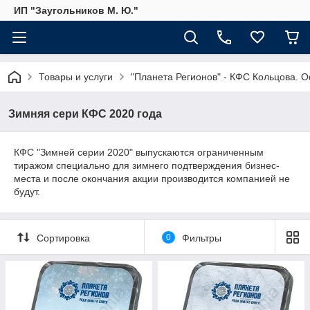
ИП "Заугольников М. Ю."
Товары и услуги
"Планета Регионов" - КФС Кольцова. 
Зимняя сери КФС 2020 года
КФС "Зимней серии 2020" выпускаются ограниченным
тиражом специально для зимнего подтверждения бизнес-
места и после окончания акции производится компанией не
будут.
Сортировка
0
Фильтры