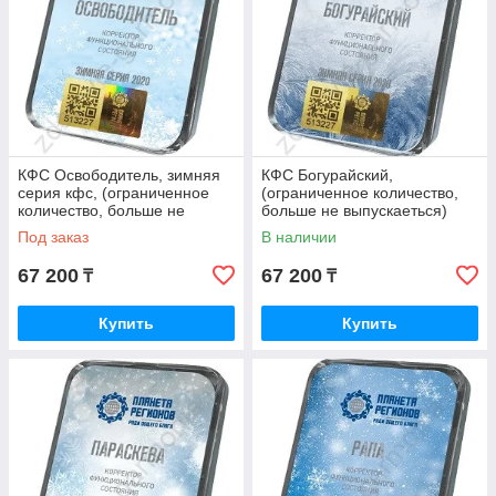
КФС Освободитель, зимняя
КФС Богурайский,
серия кфс, (ограниченное
(ограниченное количество,
количество, больше не
больше не выпускаеться)
выпускаеться)
Под заказ
В наличии
67 200
67 200
₸
₸
Купить
Купить