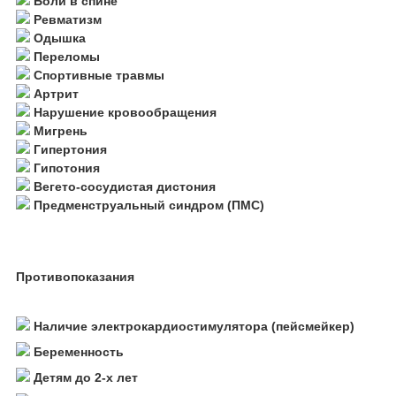
Боли в спине
Ревматизм
Одышка
Переломы
Спортивные травмы
Артрит
Нарушение кровообращения
Мигрень
Гипертония
Гипотония
Вегето-сосудистая дистония
Предменструальный синдром (ПМС)
Противопоказания
Наличие электрокардиостимулятора (пейсмейкер)
Беременность
Детям до 2-х лет