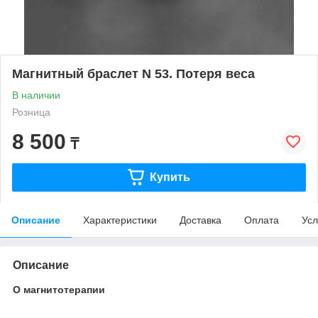
Магнитный браслет N 53. Потеря веса
В наличии
Розница
8 500
₸
Купить
Описание
Характеристики
Доставка
Оплата
Усл
Описание
О магнитотерапии