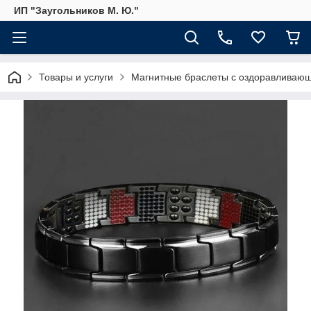
ИП "Заугольников М. Ю."
Товары и услуги
Магнитные браслеты с оздоравливаю