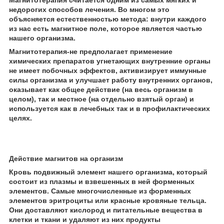
недорогих способов лечения. Во многом это
объясняется естественностью метода: внутри каждого
из нас есть магнитное поле, которое является частью
нашего организма.
Магнитотерапия-не предполагает применение
химических препаратов угнетающих внутренние органы
не имеет побочных эффектов, активизирует иммунные
силы организма и улучшает работу внутренних органов,
оказывает как общее действие (на весь организм в
целом), так и местное (на отдельно взятый орган) и
используется как в лечебных так и в профилактических
целях.
Действие магнитов на организм
Кровь подвижный элемент нашего организма, который
состоит из плазмы и взвешенных в ней форменных
элементов. Самые многочисленные из форменных
элементов эритроциты или красные кровяные тельца.
Они доставляют кислород и питательные вещества в
клетки и ткани и удаляют из них продукты