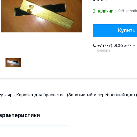
В наличии
Код:
короб
Купить
+7 (777) 010-35-77
Beeline
утляр - Коробка для браслетов. (Золотистый и серебренный цвет)
арактеристики