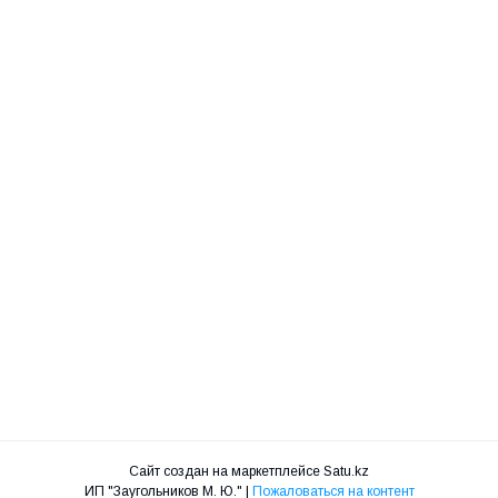
Сайт создан на маркетплейсе
Satu.kz
ИП "Заугольников М. Ю." |
Пожаловаться на контент