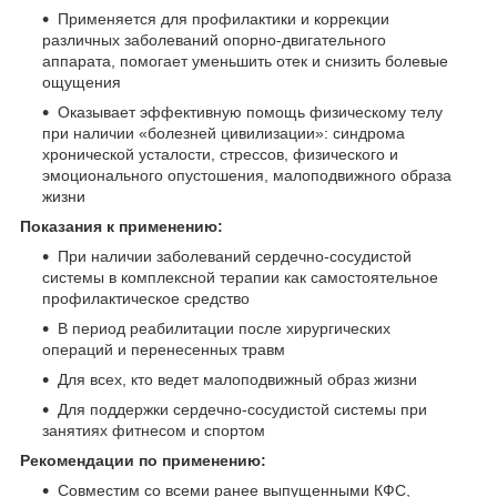
Применяется для профилактики и коррекции
различных заболеваний опорно-двигательного
аппарата, помогает уменьшить отек и снизить болевые
ощущения
Оказывает эффективную помощь физическому телу
при наличии «болезней цивилизации»: синдрома
хронической усталости, стрессов, физического и
эмоционального опустошения, малоподвижного образа
жизни
Показания к применению:
При наличии заболеваний сер­дечно-сосудистой
системы в комплексной терапии как самостоятельное
профилактическое средство
В период реабилитации после хирургических
операций и перенесенных травм
Для всех, кто ведет малоподвижный образ жизни
Для поддержки сер­дечно-сосудистой системы при
занятиях фитнесом и спортом
Рекомендации по применению:
Совместим со всеми ранее выпущенными КФС,