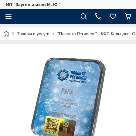
ИП "Заугольников М. Ю."
Товары и услуги
"Планета Регионов" - КФС Кольцова. 