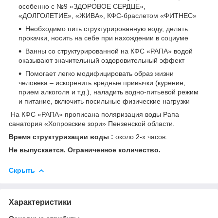
особенно с №9 «ЗДОРОВОЕ СЕРДЦЕ»,
«ДОЛГОЛЕТИЕ», «ЖИВА», КФС-браслетом «ФИТНЕС»
Необходимо пить структурированную воду, делать
прокачки, носить на себе при нахождении в социуме
Ванны со структурированной на КФС «РАПА» водой
оказывают значительный оздоровительный эффект
Помогает легко модифицировать образ жизни
человека – искоренить вредные привычки (курение,
прием алкоголя и т.д.), наладить водно-питьевой режим
и питание, включить посильные физические нагрузки
На КФС «РАПА» прописана поляризация воды Рапа
санатория «Хопровские зори» Пензенской области.
Время структуризации воды :
около 2-х часов.
Не выпускается. Ограниченное количество.
Скрыть
Характеристики