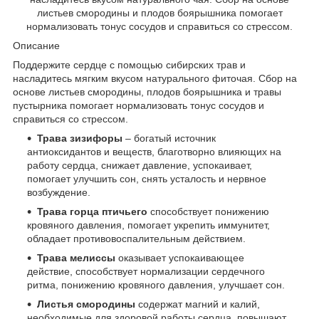
листьев смородины и плодов боярышника помогает
нормализовать тонус сосудов и справиться со стрессом.
Описание
Поддержите сердце с помощью сибирских трав и
насладитесь мягким вкусом натурального фиточая. Сбор на
основе листьев смородины, плодов боярышника и травы
пустырника помогает нормализовать тонус сосудов и
справиться со стрессом.
Трава зизифоры
– богатый источник
антиоксидантов и веществ, благотворно влияющих на
работу сердца, снижает давление, успокаивает,
помогает улучшить сон, снять усталость и нервное
возбуждение.
Трава горца птичьего
способствует понижению
кровяного давления, помогает укрепить иммунитет,
обладает противовоспалительным действием.
Трава мелиссы
оказывает успокаивающее
действие, способствует нормализации сердечного
ритма, понижению кровяного давления, улучшает сон.
Листья смородины
содержат магний и калий,
необходимые для здоровой работы сердца, повышают