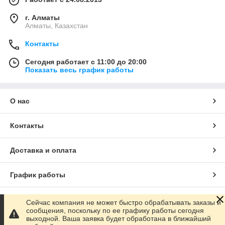
г. Алматы
Алматы, Казахстан
Контакты
Сегодня работает с 11:00 до 20:00
Показать весь график работы
О нас
Контакты
Доставка и оплата
График работы
Полная версия сайта
Сейчас компания не может быстро обрабатывать заказы и
сообщения, поскольку по ее графику работы сегодня
выходной. Ваша заявка будет обработана в ближайший
Сайт создан на маркетплейсе
Satu.kz