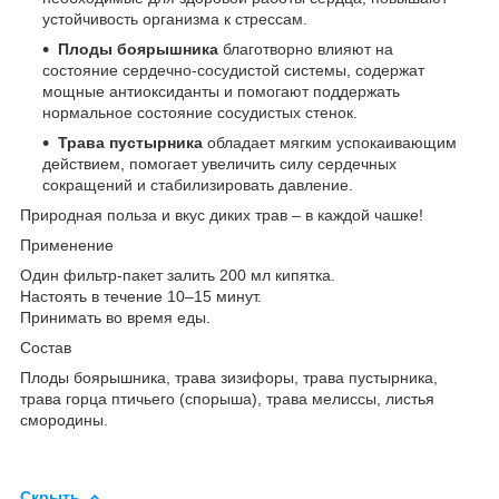
устойчивость организма к стрессам.
Плоды боярышника
благотворно влияют на
состояние сердечно-сосудистой системы, содержат
мощные антиоксиданты и помогают поддержать
нормальное состояние сосудистых стенок.
Трава пустырника
обладает мягким успокаивающим
действием, помогает увеличить силу сердечных
сокращений и стабилизировать давление.
Природная польза и вкус диких трав – в каждой чашке!
Применение
Один фильтр-пакет залить 200 мл кипятка.
Настоять в течение 10–15 минут.
Принимать во время еды.
Состав
Плоды боярышника, трава зизифоры, трава пустырника,
трава горца птичьего (спорыша), трава мелиссы, листья
смородины.
Скрыть