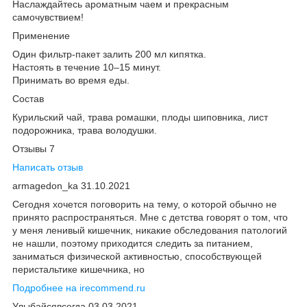
Наслаждайтесь ароматным чаем и прекрасным
самочувствием!
Применение
Один фильтр-пакет залить 200 мл кипятка.
Настоять в течение 10–15 минут.
Принимать во время еды.
Состав
Курильский чай, трава ромашки, плоды шиповника, лист
подорожника, трава володушки.
Отзывы 7
Написать отзыв
armagedon_ka 31.10.2021
Сегодня хочется поговорить на тему, о которой обычно не
принято распространяться. Мне с детства говорят о том, что
у меня ленивый кишечник, никакие обследования патологий
не нашли, поэтому приходится следить за питанием,
заниматься физической активностью, способствующей
перистальтике кишечника, но
Подробнее на irecommend.ru
Улыбайсявсегда 03.03.2021