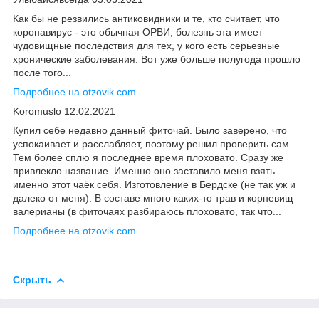
Как бы не резвились антиковидники и те, кто считает, что
коронавирус - это обычная ОРВИ, болезнь эта имеет
чудовищные последствия для тех, у кого есть серьезные
хронические заболевания. Вот уже больше полугода прошло
после того...
Подробнее на otzovik.com
Koromuslo 12.02.2021
Купил себе недавно данный фиточай. Было заверено, что
успокаивает и расслабляет, поэтому решил проверить сам.
Тем более сплю я последнее время плоховато. Сразу же
привлекло название. Именно оно заставило меня взять
именно этот чаёк себя. Изготовление в Бердске (не так уж и
далеко от меня). В составе много каких-то трав и корневищ
валерианы (в фиточаях разбираюсь плоховато, так что...
Подробнее на otzovik.com
Скрыть