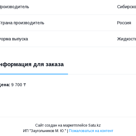
роизводитель
Сибирско
трана производитель
Россия
орма выпуска
Жидкост
нформация для заказа
Цена:
9 700 ₸
Сайт создан на маркетплейсе
Satu.kz
ИП "Заугольников М. Ю." |
Пожаловаться на контент