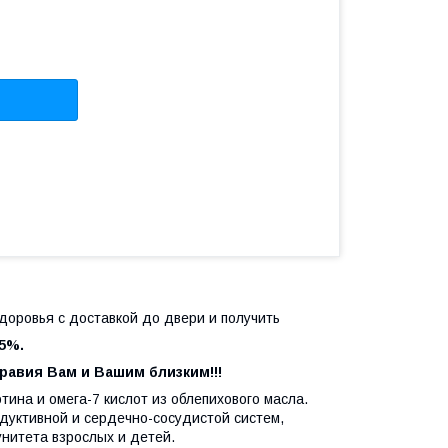
доровья с доставкой до двери и получить
5%.
м близким!!!
ина и омега-7 кислот из облепихового масла.
уктивной и сердечно-сосудистой систем,
унитета взрослых и детей.