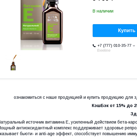
В наличии
Купить
+7 (777) 010-35-77
Beeline
ознакомиться с наше продукцией и купить продукцию для з
КэшБэк от 15% до 2
Здравия Вам и Ваши
атуральный источник витамина Е, усиленный действием бета-карот
ощный антиоксидантный комплекс поддерживает здоровье репрод
казывает бьюти- и anti-age эффект, способствует повышению имм