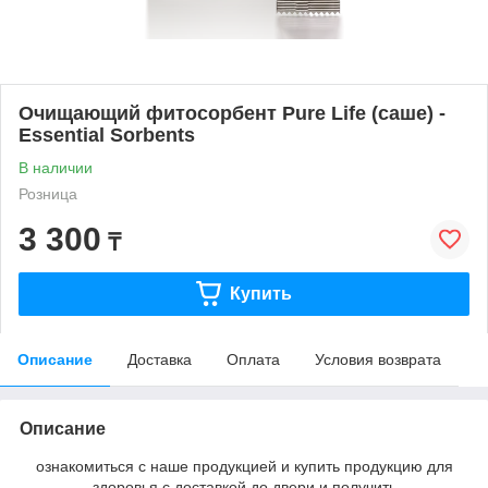
Очищающий фитосорбент Pure Life (саше) -
Essential Sorbents
В наличии
Розница
3 300
₸
Купить
Описание
Доставка
Оплата
Условия возврата
Описание
ознакомиться с наше продукцией и купить продукцию для
здоровья с доставкой до двери и получить