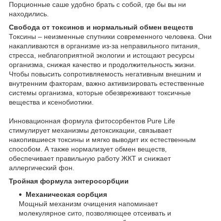
Порционные саше удобно брать с собой, где бы вы ни
находились.
Свобода от токсинов и нормальный обмен веществ
Токсины – неизменные спутники современного человека. Они
накапливаются в организме из-за неправильного питания,
стресса, неблагоприятной экологии и истощают ресурсы
организма, снижая качество и продолжительность жизни.
Чтобы повысить сопротивляемость негативным внешним и
внутренним факторам, важно активизировать естественные
системы организма, которые обезвреживают токсичные
вещества и ксенобиотики.
Инновационная формула фитосорбентов Pure Life
стимулирует механизмы детоксикации, связывает
накопившиеся токсины и мягко выводит их естественным
способом. А также нормализует обмен веществ,
обеспечивает правильную работу ЖКТ и снижает
аллергический фон.
Тройная формула энтеросорбции
Механическая сорбция
Мощный механизм очищения напоминает
молекулярное сито, позволяющее отсеивать и