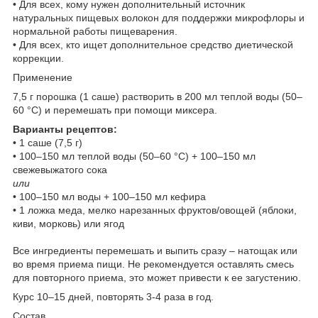
• Для всех, кому нужен дополнительный источник
натуральных пищевых волокон для поддержки микрофлоры и
нормальной работы пищеварения.
• Для всех, кто ищет дополнительное средство диетической
коррекции.
Применение
7,5 г порошка (1 саше) растворить в 200 мл теплой воды (50–
60 °С) и перемешать при помощи миксера.
Варианты рецептов:
• 1 саше (7,5 г)
• 100–150 мл теплой воды (50–60 °С) + 100–150 мл
свежевыжатого сока
или
• 100–150 мл воды + 100–150 мл кефира
• 1 ложка меда, мелко нарезанных фруктов/овощей (яблоки,
киви, морковь) или ягод
Все ингредиенты перемешать и выпить сразу – натощак или
во время приема пищи. Не рекомендуется оставлять смесь
для повторного приема, это может привести к ее загустению.
Курс 10–15 дней, повторять 3-4 раза в год.
Состав