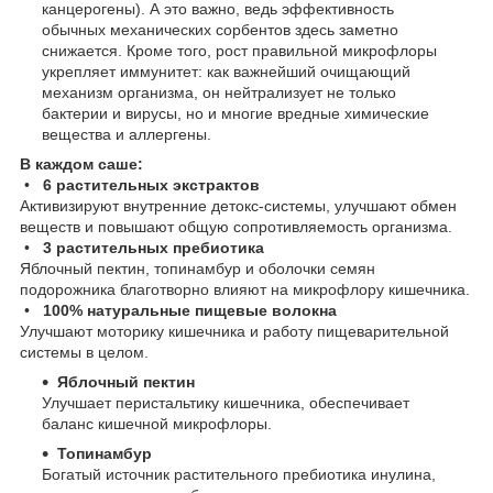
канцерогены). А это важно, ведь эффективность
обычных механических сорбентов здесь заметно
снижается. Кроме того, рост правильной микрофлоры
укрепляет иммунитет: как важнейший очищающий
механизм организма, он нейтрализует не только
бактерии и вирусы, но и многие вредные химические
вещества и аллергены.
В каждом саше:
•
6 растительных экстрактов
Активизируют внутренние детокс-системы, улучшают обмен
веществ и повышают общую сопротивляемость организма.
•
3 растительных пребиотика
Яблочный пектин, топинамбур и оболочки семян
подорожника благотворно влияют на микрофлору кишечника.
•
100% натуральные пищевые волокна
Улучшают моторику кишечника и работу пищеварительной
системы в целом.
Яблочный пектин
Улучшает перистальтику кишечника, обеспечивает
баланс кишечной микрофлоры.
Топинамбур
Богатый источник растительного пребиотика инулина,