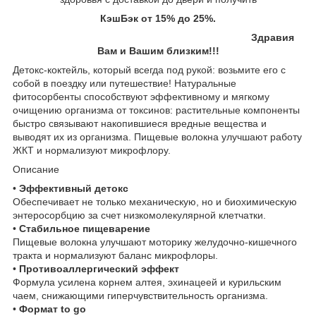
КэшБэк от 15% до 25%.
Здравия
Вам и Вашим близким!!!
Детокс-коктейль, который всегда под рукой: возьмите его с
собой в поездку или путешествие! Натуральные
фитосорбенты способствуют эффективному и мягкому
очищению организма от токсинов: растительные компоненты
быстро связывают накопившиеся вредные вещества и
выводят их из организма. Пищевые волокна улучшают работу
ЖКТ и нормализуют микрофлору.
Описание
•
Эффективный детокс
Обеспечивает не только механическую, но и биохимическую
энтеросорбцию за счет низкомолекулярной клетчатки.
•
Стабильное пищеварение
Пищевые волокна улучшают моторику желудочно-кишечного
тракта и нормализуют баланс микрофлоры.
•
Противоаллергический эффект
Формула усилена корнем алтея, эхинацеей и курильским
чаем, снижающими гиперчувствительность организма.
•
Формат to go