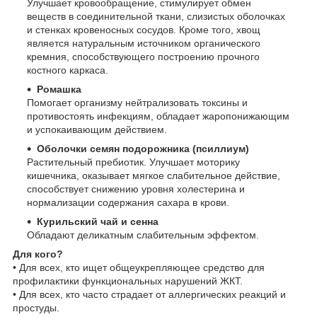
Улучшает кровообращение, стимулирует обмен
веществ в соединительной ткани, слизистых оболочках
и стенках кровеносных сосудов. Кроме того, хвощ
является натуральным источником органического
кремния, способствующего построению прочного
костного каркаса.
Ромашка
Помогает организму нейтрализовать токсины и
противостоять инфекциям, обладает жаропонижающим
и успокаивающим действием.
Оболочки семян подорожника (псиллиум)
Растительный пребиотик. Улучшает моторику
кишечника, оказывает мягкое слабительное действие,
способствует снижению уровня холестерина и
нормализации содержания сахара в крови.
Курильский чай и сенна
Обладают деликатным слабительным эффектом.
Для кого?
• Для всех, кто ищет общеукрепляющее средство для
профилактики функциональных нарушений ЖКТ.
• Для всех, кто часто страдает от аллергических реакций и
простуды.