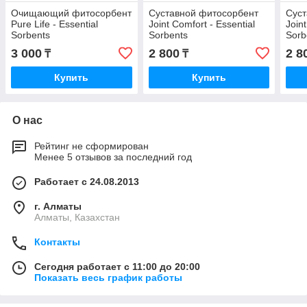
Очищающий фитосорбент
Cуставной фитосорбент
Cуст
Pure Life - Essential
Joint Comfort - Essential
Join
Sorbents
Sorbents
Sorb
3 000
2 800
2 8
₸
₸
Купить
Купить
О нас
Рейтинг не сформирован
Менее 5 отзывов за последний год
Работает с 24.08.2013
г. Алматы
Алматы, Казахстан
Контакты
Сегодня работает с 11:00 до 20:00
Показать весь график работы