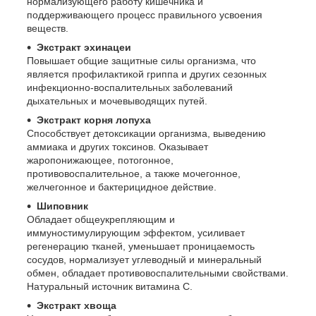
нормализующего работу кишечника и
поддерживающего процесс правильного усвоения
веществ.
Экстракт эхинацеи
Повышает общие защитные силы организма, что
является профилактикой гриппа и других сезонных
инфекционно-воспалительных заболеваний
дыхательных и мочевыводящих путей.
Экстракт корня лопуха
Способствует детоксикации организма, выведению
аммиака и других токсинов. Оказывает
жаропонижающее, потогонное,
противовоспалительное, а также мочегонное,
желчегонное и бактерицидное действие.
Шиповник
Обладает общеукрепляющим и
иммуностимулирующим эффектом, усиливает
регенерацию тканей, уменьшает проницаемость
сосудов, нормализует углеводный и минеральный
обмен, обладает противовоспалительными свойствами.
Натуральный источник витамина С.
Экстракт хвоща