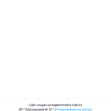
Сайт создан на маркетплейсе
Satu.kz
ИП "Заугольников М. Ю." |
Пожаловаться на контент