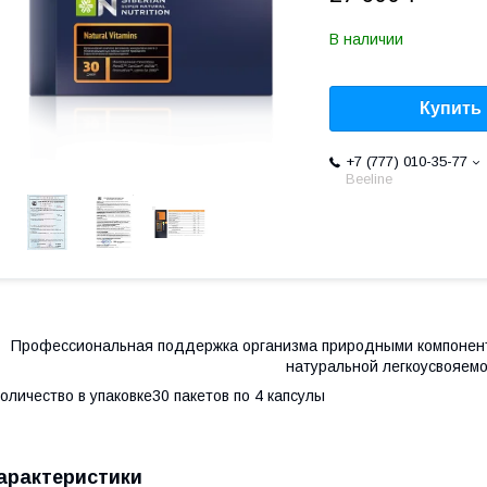
В наличии
Купить
+7 (777) 010-35-77
Beeline
Профессиональная поддержка организма природными компонента
натуральной легкоусвояем
оличество в упаковке30 пакетов по 4 капсулы
арактеристики