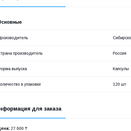
Основные
роизводитель
Сибирско
трана производитель
Россия
орма выпуска
Капсулы
оличество в упаковке
120 шт
нформация для заказа
Цена:
27 600 ₸