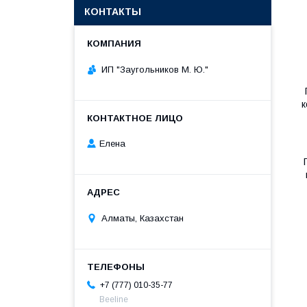
КОНТАКТЫ
ИП "Заугольников М. Ю."
к
Елена
Алматы, Казахстан
+7 (777) 010-35-77
Beeline