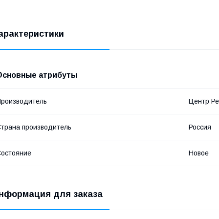
арактеристики
Основные атрибуты
роизводитель
Центр Ре
трана производитель
Россия
остояние
Новое
нформация для заказа