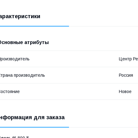
арактеристики
Основные атрибуты
роизводитель
Центр Ре
трана производитель
Россия
остояние
Новое
нформация для заказа