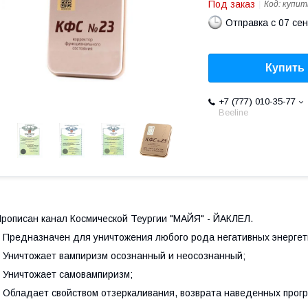
Под заказ
Код:
купит
Отправка с 07 се
Купить
+7 (777) 010-35-77
Beeline
рописан канал Космической Теургии "МАЙЯ" - ЙАКЛЕЛ.
 Предназначен для уничтожения любого рода негативных энергети
 Уничтожает вампиризм осознанный и неосознанный;
 Уничтожает самовампиризм;
 Обладает свойством отзеркаливания, возврата наведенных програ