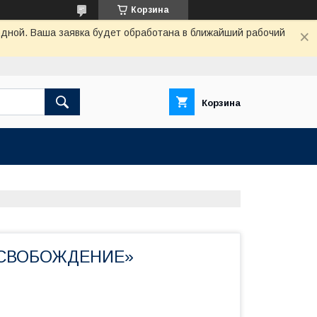
Корзина
одной. Ваша заявка будет обработана в ближайший рабочий
Корзина
ОСВОБОЖДЕНИЕ»