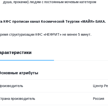
душа, прокачки) людям с постоянным мочевым катетером
На КФС прописан канал Космической Теургии «МАЙЯ» БАКА.
ремя структуризации КФС «НЕФРИТ» не менее 5 минут.
арактеристики
Основные атрибуты
роизводитель
Центр Ре
трана производитель
Россия