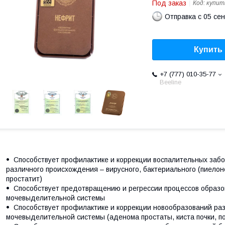
Под заказ
Код:
купит
Отправка с 05 се
Купить
+7 (777) 010-35-77
Beeline
Способствует профилактике и коррекции воспалительных за
различного происхождения – вирусного, бактериального (пиелон
простатит)
Способствует предотвращению и регрессии процессов образов
мочевыделительной системы
Способствует профилактике и коррекции новообразований раз
мочевыделительной системы (аденома простаты, киста почки, по