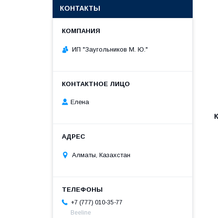
КОНТАКТЫ
ИП "Заугольников М. Ю."
Елена
Алматы, Казахстан
+7 (777) 010-35-77
Beeline