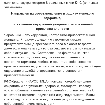
силикона, внутри которого 8 различных мини КФС (активных
элементов).
Направлен на восстановление и защиту женского
здоровья,
повышение внутренней уверенности и внешней
привлекательности
Чаровница – это чарующая, неотразимо-привлекательная
женщина. К такому ощущению стремится каждая
представительница прекрасного пола в любом возрасте,
даже если она не всегда готова открыто в этом признаться
себе и окружающим. Составляющие факторы женской
красоты – это здоровье, внутренняя наполненность,
состояние гармонии, любовь и принятие себя, внешняя
привлекательность, улыбка и мягкость; всё это создает общее
ощущение и шлейф очарования, женственности и
привлекательности.
КФС-браслет «ЧАРОВНИЦА» поможет каждой женщине
сохранить и приумножить здоровье, молодость, красоту,
усилит обаяние, наполнит внутренний источник энергией,
защитит от негатива, подчеркнёт индивидуальность. Ваши
глаза будут искриться от внутренней радости и ощущения
собственной привлекательности.