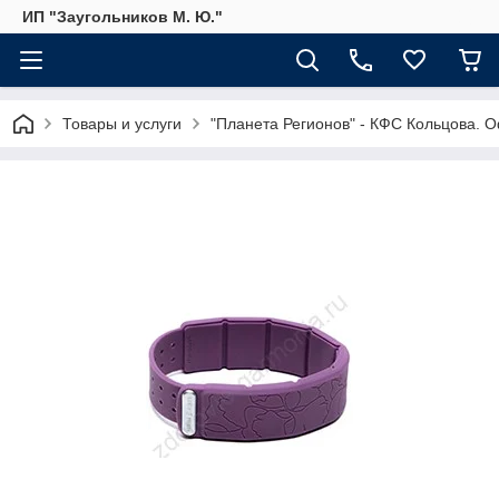
ИП "Заугольников М. Ю."
Товары и услуги
"Планета Регионов" - КФС Кольцова. 