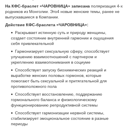
На КФС-браслет «ЧАРОВНИЦА» записана
поляризация 4-х
родников из Монголии. Это4 новые женские темы, ранее не
выпускавшиеся в Компании.
Действие КФС-браслета «ЧАРОВНИЦА»:
Раскрывает истинную суть и природу женщины,
создает состояние внутренней гармонии и ощущения
себя привлекательной
Гармонизирует сексуальную сферу, способствует
улучшению взаимоотношений с партнером и
укреплению вза­имопонимания в социуме
Способствует запуску биохимических реакций и
выработке женских половых гормонов, которые
помогают быть сексуальной и притягательной для
противоположного пола
Способствует восстановлению, поддержанию
гормонального баланса и физиологическому
функционированию репродуктивной системы
Способствует гармонизации нервной системы,
стабилизирует эмоциональное состояние в разные
периоды