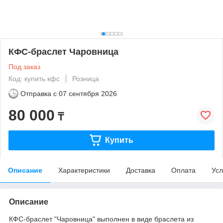
КФС-браслет Чаровница
Под заказ
Код: купить кфс
Розница
Отправка с
07 сентября 2026
80 000
₸
Купить
Описание
Характеристики
Доставка
Оплата
Усл
Описание
КФС-браслет "Чаровница" выполнен в виде браслета из