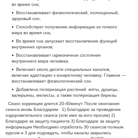
во время сна;
Восстанавливает физиологический, полноценный,
здоровый сон;
Способствует получению информации из тонкого
мира во время сна,
Во время сна запускает восстановление функций
внутренних органов;
Восстанавливает гармоничное состояние
внутреннего мира человека.
Включает около десяти специальных каналов,
включая адаптацию к конкретному человеку. Главное —
восстанавливает физиологический сон.
Добавлена поляризация растений: мяты, душицы,
валерьяны, мелиссы; а также поляризация бирюзы.
Сеанс коррекции длится 20-40минут. После окончания
сеанса вновь Благодарим : 1) Благодарю за проведение
оздоровительного сеанса (или имя за кого просим) 2)
Благодарю за защиту пациента 3) Благодарю за защиту
информации Необходимо отработать 30 сеансов полным
курсом и 3 дня подождать, чтобы каналы закрылись