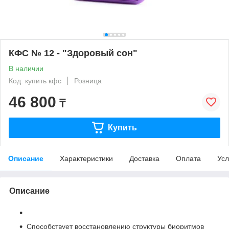
КФС № 12 - "Здоровый сон"
В наличии
Код: купить кфс
Розница
46 800
₸
Купить
Описание
Характеристики
Доставка
Оплата
Усл
Описание
Способствует восстановлению структуры биоритмов