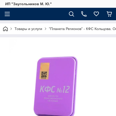
ИП "Заугольников М. Ю."
Товары и услуги
"Планета Регионов" - КФС Кольцова. 