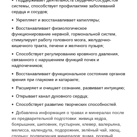
системы, способствует профилактике заболеваний
сердца и сосудов;
Укрепляет и восстанавливает капилляры;
Восстанавливает физиологическое
функционирование нервной, гормональной систем,
стимулирует работу головного мозга, желудочно-
кишечного тракта, печени и желчного пузыря;
Способствует регулированию кровяного давления,
связанного с нарушением функций почек и
надпочечников;
Восстанавливает функциональное состояние органов
зрения при глаукоме и катаракте;
Расширяет и очищает сознание, развивает интуицию;
Открывает канал духовного сердца;
Способствует развитию творческих способностей.
Добавлена информация о травах и минералах после
их предварительной подготовки: живица кедра,
боярышник, шиповник, пустырник, клевер, валерьяна,
мелисса, календула, подорожник, зелёный чай, хвощ,
спорыш; поляризация минералов: яшма, розовый