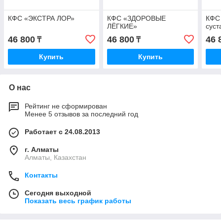
КФС «ЭКСТРА ЛОР»
КФС «ЗДОРОВЫЕ
КФС
ЛЁГКИЕ»
суст
46 800
46 800
46 
₸
₸
Купить
Купить
О нас
Рейтинг не сформирован
Менее 5 отзывов за последний год
Работает с 24.08.2013
г. Алматы
Алматы, Казахстан
Контакты
Сегодня выходной
Показать весь график работы