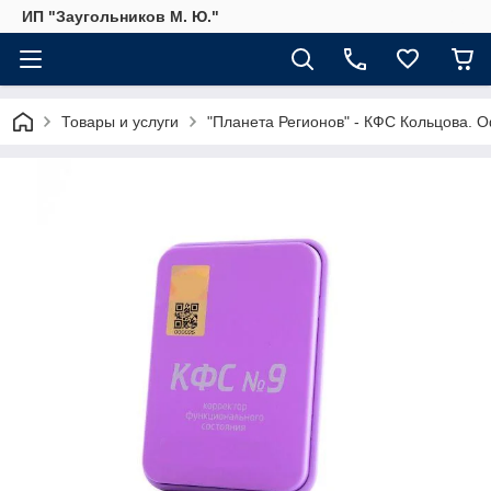
ИП "Заугольников М. Ю."
Товары и услуги
"Планета Регионов" - КФС Кольцова. 