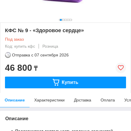
КФС № 9 - «Здоровое сердце»
Под заказ
Код: купить кфс
Розница
Отправка с
07 сентября 2026
46 800
₸
Купить
Описание
Характеристики
Доставка
Оплата
Усл
Описание
Поддерживает деятельность сердечно-сосудистой