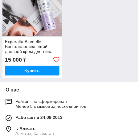
Experalta Biomelle -
Восстанавливающий
дневной крем для лица
SPF 15 / PA +++
15 000
₸
Купить
О нас
Рейтинг не сформирован
Менее 5 отзывов за последний год
Работает с 24.08.2013
г. Алматы
Алматы, Казахстан