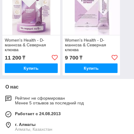
Women's Health - D-
Women's Health - D-
манноза & Северная
манноза & Северная
клюква
клюква
11 200
9 700
₸
₸
Купить
Купить
О нас
Рейтинг не сформирован
Менее 5 отзывов за последний год
Работает с 24.08.2013
г. Алматы
Алматы, Казахстан