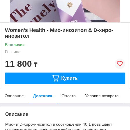
Women's Health - Мио-инозитол & D-хиро-
инозитол
В наличии
Розница
11 800
₸
Купить
Описание
Доставка
Оплата
Условия возврата
Описание
Мио- и D-хиро-инозитол в соотношении 40:1 повышают
чувствительность яичников к собственным гормонам,