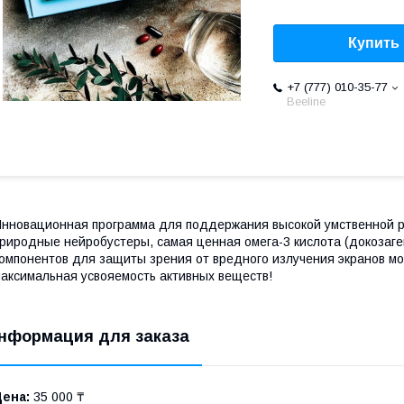
Купить
+7 (777) 010-35-77
Beeline
нновационная программа для поддержания высокой умственной р
риродные нейробустеры, самая ценная омега-3 кислота (докозаге
омпонентов для защиты зрения от вредного излучения экранов мо
аксимальная усвояемость активных веществ!
нформация для заказа
Цена:
35 000 ₸