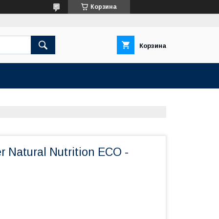
Корзина
Корзина
r Natural Nutrition ECO -