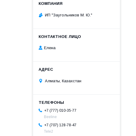
ИП "Заугольников М. Ю."
Елена
Алматы, Казахстан
+7 (777) 010-35-77
Beeline
+7 (707) 128-78-47
Теle2