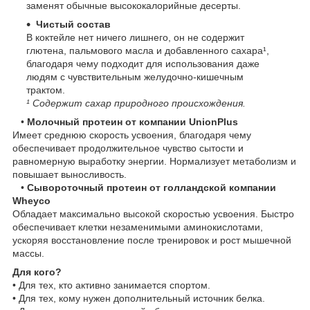
заменят обычные высококалорийные десерты.
Чистый состав
В коктейле нет ничего лишнего, он не содержит
глютена, пальмового масла и добавленного сахара¹,
благодаря чему подходит для использования даже
людям с чувствительным желудочно-кишечным
трактом.
¹ Содержит сахар природного происхождения.
•
Молочный протеин от компании UnionPlus
Имеет среднюю скорость усвоения, благодаря чему
обеспечивает продолжительное чувство сытости и
равномерную выработку энергии. Нормализует метаболизм и
повышает выносливость.
•
Сывороточный протеин от голландской компании
Wheyco
Обладает максимально высокой скоростью усвоения. Быстро
обеспечивает клетки незаменимыми аминокислотами,
ускоряя восстановление после тренировок и рост мышечной
массы.
Для кого?
• Для тех, кто активно занимается спортом.
• Для тех, кому нужен дополнительный источник белка.