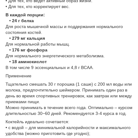
• Для тех, кто ведет активный образ жизни.
• Для тех, кто корректирует вес.
В каждой порции:
•
24 г белка
Для роста мышечной массы и поддержания нормального
состояния костей.
•
279 мг кальция
Для нормальной работы мышц.
•
176 мг фосфора
Для нормального энергетического метаболизма.
•
18 аминокислот
В том числе 9 эссенциальных и 4,8 г BCAA.
Применение
Тщательно смешать 30 г порошка (1 саше) с 200 мл воды или
молока, предпочтительно шейкером. Принимать один раз в
день во время спортивных тренировок, как завтрак или между
приемами пищи.
Можно принимать в течение всего года. Оптимально – курсом
длительностью 30−60 дней. Рекомендуется 3-4 курса в год.
Коктейль идеально сочетается:
• с водой – для минимальной калорийности и максимального
удобства (можно приготовить где угодно);