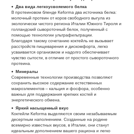
Два вида легкоусвояемого белка
В протеиновом бленде Keforma два источника белка:
молочный протеин от коров свободного выгула из
экологически чистого региона Италии Южного Тироля и
голландский сывороточный белок, полученный с
помощью технологии ультрафильтрации.
Благодаря такому сочетанию коктейль не вызывает
расстройств пищеварения и дискомфорта, легко
усваивается организмом и надолго обеспечивает
чувство сытости, в отличие от простого сывороточного
протеина.
Минералы
Современные технологии производства позволяют
сохранить высокое содержание естественных
макроэлементов – кальция и фосфора, особенно
важных для поддержания крепких костей и
энергетического обмена.
Яркий насыщенный вкус
Коктейли Keforma выделяются своим незабываемым
десертным наполнением. Созданные на родине
всемирно известных вкусов, в Италии, они станут
идеальным дополнением вашего рациона и легко