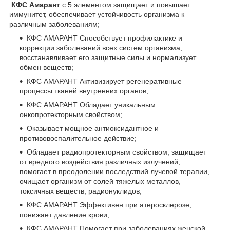
КФС Амарант
с 5 элементом защищает и повышает
иммунитет, обеспечивает устойчивость организма к
различным заболеваниям;
КФС АМАРАНТ Способствует профилактике и
коррекции заболеваний всех систем организма,
восстанавливает его защитные силы и нормализует
обмен веществ;
КФС АМАРАНТ Активизирует регенеративные
процессы тканей внутренних органов;
КФС АМАРАНТ Обладает уникальным
онкопротекторным свойством;
Оказывает мощное антиоксидантное и
противовоспалительное действие;
Обладает радиопротекторным свойством, защищает
от вредного воздействия различных излучений,
помогает в преодолении последствий лучевой терапии,
очищает организм от солей тяжелых металлов,
токсичных веществ, радионуклидов;
КФС АМАРАНТ Эффективен при атеросклерозе,
понижает давление крови;
КФС АМАРАНТ Помогает при заболеваниях женской