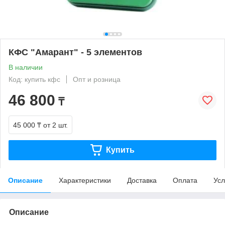
КФС "Амарант" - 5 элементов
В наличии
Код: купить кфс
Опт и розница
46 800
₸
45 000 ₸
от 2 шт.
Купить
Описание
Характеристики
Доставка
Оплата
Усл
Описание