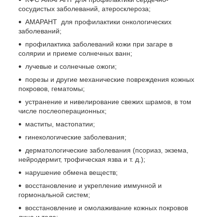
сосудистых заболеваний, атеросклероза;
АМАРАНТ для профилактики онкологических
заболеваний;
профилактика заболеваний кожи при загаре в
солярии и приеме солнечных ванн;
лучевые и солнечные ожоги;
порезы и другие механические повреждения кожных
покровов, гематомы;
устранение и нивелирование свежих шрамов, в том
числе послеоперационных;
маститы, мастопатии;
гинекологические заболевания;
дерматологические заболевания (псориаз, экзема,
нейродермит, трофическая язва и т. д.);
нарушение обмена веществ;
восстановление и укрепление иммунной и
гормональной систем;
восстановление и омолаживание кожных покровов
лица и тела;