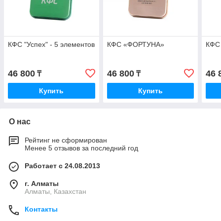
КФС "Успех" - 5 элементов
КФС «ФОРТУНА»
КФС
46 800
46 800
46 
₸
₸
Купить
Купить
О нас
Рейтинг не сформирован
Менее 5 отзывов за последний год
Работает с 24.08.2013
г. Алматы
Алматы, Казахстан
Контакты