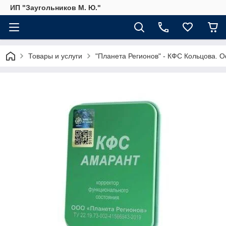
ИП "Заугольников М. Ю."
Товары и услуги
"Планета Регионов" - КФС Кольцова. 