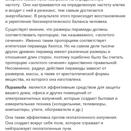
частоту. Оно настраивается на определенную частоту клетки
и входит с ней в резонанс, тем самым достигается
энергобаланс. В результате этого происходит восстановление
и укрепление биоэнергетического баланса человека.
Существует мнение, что размеры пирамиды должны
соответствовать пропорции, так называемого, «золотого
сечения». Именно таким пропорциям соответствует
египетская пирамида Хеопса. Но на самом деле тысячи
других древних пирамид имеют различные размеры и
отношения длин сторон, поэтому ошибочно было бы считать
пропорцию «золотого сечения» единственно правильной.
Несомненно, радиус действия пирамиды зависит от
размеров, массы, а также от кристаллической формы
вещества, из которого она изготовлена.
Пирамида
является эффективным средством для защиты
вашего дома, офиса и других помещений от
электромагнитных излучений, которые создают бытовая и
измерительная техника (холодильники, телевизоры,
компьютеры, утюги, обогреватели и др.)
Она также эффективна против геопатогенного излучения.
Она создает вокруг себя поле, которое отражает и
нейтрализует геопатогенные лучи.