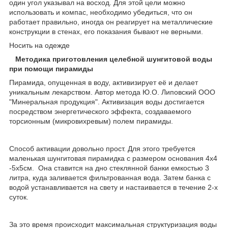
один угол указывал на восход. Для этой цели можно
использовать и компас, необходимо убедиться, что он
работает правильно, иногда он реагирует на металлические
конструкции в стенах, его показания бывают не верными.
Носить на одежде
Методика приготовления целебной шунгитовой воды
при помощи пирамиды
Пирамида, опущенная в воду, активизирует её и делает
уникальным лекарством. Автор метода Ю.О. Липовский ООО
"Минеральная продукция". Активизация воды достигается
посредством энергетического эффекта, создаваемого
торсионным (микровихревым) полем пирамиды.
Способ активации довольно прост. Для этого требуется
маленькая шунгитовая пирамидка с размером основания 4х4
-5х5см. Она ставится на дно стеклянной банки емкостью 3
литра, куда заливается фильтрованная вода. Затем банка с
водой устанавливается на свету и настаивается в течение 2-х
суток.
За это время происходит максимальная структуризация воды