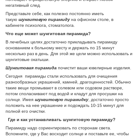
негативный след.
Представьте себе, как полезно постоянно иметь
такую
шунгитовую пирамиду
на офисном столе, в
кабинете психолога, стоматолога.
Что еще может шунгитовая пирамида?
В лечебных целях достаточно прикладывать пирамиду
основанием к больному месту и держать по 15 минут
несколько раз в день. Для этой же цели можно использовать и
шунгитовые окатыши.
Шунгитовая пирамида
почистит ваши ювелирные изделия.
Сегодня пирамиды стали использовать для очищения
разнообразных украшений, камней, драгоценностей. Обычно
такие вещи промывают в солевом или содовом растворе,
потом споласкивают под водой и кладут для просушки на
солнце. Имея
шунгитовую пирамидку
, достаточно просто
положить на нее украшение и подождать 10-15 минут для
полной его очистки.
Где и как устанавливать шунгитовую пирамиду?
Пирамиду надо сориентировать по сторонам света.
Вспомните, где у Вас восходит солнце и поставьте ее, чтобы