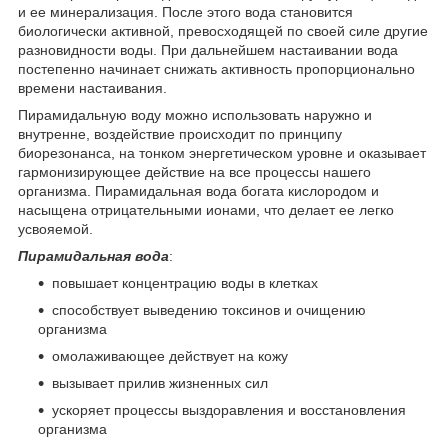
и ее минерализация. После этого вода становится
биологически активной, превосходящей по своей силе другие
разновидности воды. При дальнейшем настаивании вода
постепенно начинает снижать активность пропорционально
времени настаивания.
Пирамидальную воду можно использовать наружно и
внутренне, воздействие происходит по принципу
биорезонанса, на тонком энергетическом уровне и оказывает
гармонизирующее действие на все процессы нашего
организма. Пирамидальная вода богата кислородом и
насыщена отрицательными ионами, что делает ее легко
усвояемой.
Пирамидальная вода
:
повышает концентрацию воды в клетках
способствует выведению токсинов и очищению
организма
омолаживающее действует на кожу
вызывает прилив жизненных сил
ускоряет процессы выздоравления и восстановления
организма