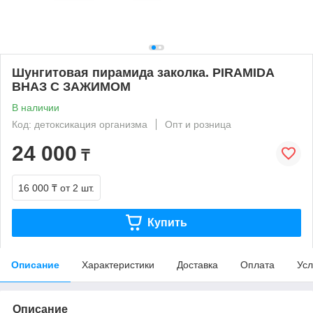
Шунгитовая пирамида заколка. PIRAMIDA
ВНАЗ С ЗАЖИМОМ
В наличии
Код: детоксикация организма
Опт и розница
24 000
₸
16 000 ₸
от 2 шт.
Купить
Описание
Характеристики
Доставка
Оплата
Усл
Описание