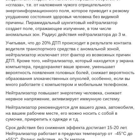
«сглаза», т.е. от наложения чужого отрицательного
энергоинформационного поля, которое приводит к резкому
ухудшению состояния здоровья человека без видимой
причины. Пирамидальный шунгитовый нейтрализатор
создает поле, отражающее излучение, в том числе
аномальных зон. Радиус действия нейтрализатора до 3 м.
Учитывая, что до 20% ДТП происходит в результате контакта
водителя транспортного средства с аномальной зоной,
нейтрализатор исключает этот фактор из возможных причин
ДТП. Кроме того, нейтрализатор, который находится у экрана
компьютера, предохраняет ваше зрение, уменьшает
вероятность появления головных болей, снижает вероятность
образования злокачественных опухолей, особенно, если вы
много работаете с компьютером и мобильным телефоном.
Нейтрализатор повышает энергетику человека, снижает
нервное напряжение, активизирует иммунную систему.
Нейтрализатор рекомендуется для вашего дома, автомобиля,
на вашем рабочем месте, его можно носить с собой в
сумочке, прикрепить к одежде и т.д.
Срок действия без снижения эффекта достигает 15-20 лет.
Нейтрализатор работает в пределах температур от -45°С до
+55°С. Радиус действия до 3х метров.