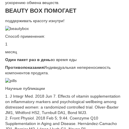
ускорению обмена веществ.
BEAUTY BOX ПОМОГАЕТ
поддерживать красоту изнутри!
Способ применения:
1
месяц
Один пакет раз в день
во время еды
Противопоказания
Индивидуальная непереносимость
компонентов продукта.
Научные публикации
1. J Integr Med. 2018 Jun 7. Effects of vitamin supplementation
on inflammatory markers and psychological wellbeing among
distressed women: a randomized controlled trial. Oliver-Baxter
JM1, Whitford HS2, Turnbull DA1, Bond MJ3.
2. Front Physiol. 2018 Feb 5; 9:44. Coenzyme Q10
Supplementation in Aging and Disease. Hernández-Camacho