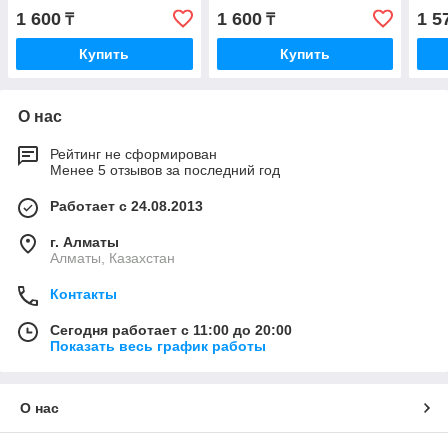
1 600
1 600
1 5
₸
₸
Купить
Купить
О нас
Рейтинг не сформирован
Менее 5 отзывов за последний год
Работает с 24.08.2013
г. Алматы
Алматы, Казахстан
Контакты
Сегодня работает с 11:00 до 20:00
Показать весь график работы
О нас