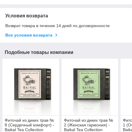
Условия возврата
Возврат товара в течение 14 дней по договоренности
Все условия возврата
Подобные товары компании
Фиточай из диких трав №
Фиточай из диких трав №
Фито
8 (Сердечный комфорт) -
2 (Женская гармония) -
1 (О
Baikal Tea Collection
Baikal Tea Collection
Baik