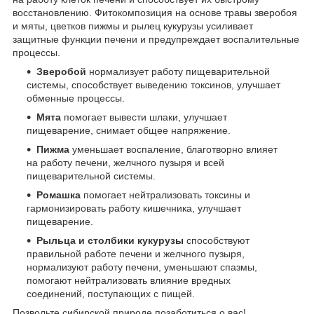
восстановлению. Фитокомпозиция на основе травы зверобоя
и мяты, цветков пижмы и рылец кукурузы усиливает
защитные функции печени и предупреждает воспалительные
процессы.
Зверобой
нормализует работу пищеварительной
системы, способствует выведению токсинов, улучшает
обменные процессы.
Мята
помогает вывести шлаки, улучшает
пищеварение, снимает общее напряжение.
Пижма
уменьшает воспаление, благотворно влияет
на работу печени, желчного пузыря и всей
пищеварительной системы.
Ромашка
помогает нейтрализовать токсины и
гармонизировать работу кишечника, улучшает
пищеварение.
Рыльца и столбики кукурузы
способствуют
правильной работе печени и желчного пузыря,
нормализуют работу печени, уменьшают спазмы,
помогают нейтрализовать влияние вредных
соединений, поступающих с пищей.
Позвольте сибирской природе позаботиться о вас!