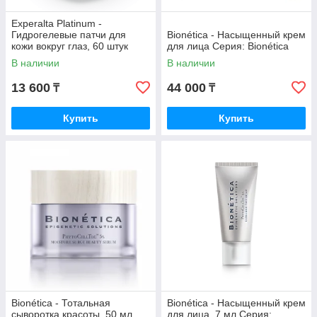
Experalta Platinum -
Гидрогелевые патчи для
Bionética - Насыщенный крем
кожи вокруг глаз, 60 штук
для лица Серия: Bionética
В наличии
В наличии
13 600
44 000
₸
₸
Купить
Купить
Bionética - Тотальная
Bionética - Насыщенный крем
сыворотка красоты, 50 мл
для лица, 7 мл Серия: