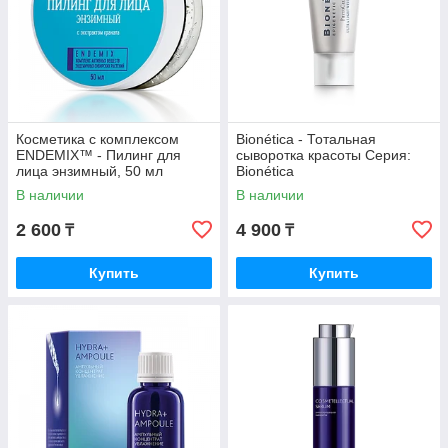
Косметика с комплексом
Bionética - Тотальная
ENDEMIX™ - Пилинг для
сыворотка красоты Серия:
лица энзимный, 50 мл
Bionética
В наличии
В наличии
2 600
4 900
₸
₸
Купить
Купить