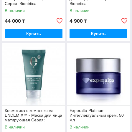
Серия: Bionética
Bionética
В наличии
В наличии
44 000
4 900
₸
₸
Купить
Купить
Косметика с комплексом
Experalta Platinum -
ENDEMIX™ - Маска для лица
Интеллектуальный крем, 50
матирующая Серия:
мл
Косметика с комплексом
В наличии
В наличии
ENDEMIX™