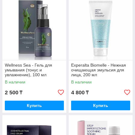
Wellness Sea - Гель для
Experalta Biomelle - Нежная
умывания (тонус и
очищающая эмульсия для
увлажнение), 100 мл
лица, 200 мл
В наличии
В наличии
2 500
4 800
₸
₸
Купить
Купить