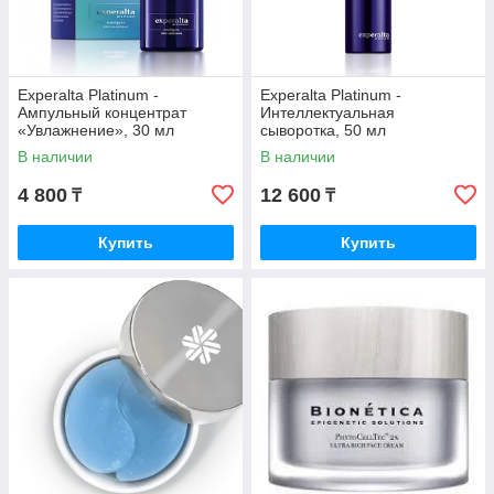
Experalta Platinum -
Experalta Platinum -
Ампульный концентрат
Интеллектуальная
«Увлажнение», 30 мл
сыворотка, 50 мл
В наличии
В наличии
4 800
12 600
₸
₸
Купить
Купить