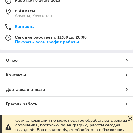
Работает с 24.08.2013
г. Алматы
Алматы, Казахстан
Контакты
Сегодня работает с 11:00 до 20:00
Показать весь график работы
О нас
Контакты
Доставка и оплата
График работы
Полная версия сайта
Сейчас компания не может быстро обрабатывать заказы и
сообщения, поскольку по ее графику работы сегодня
выходной. Ваша заявка будет обработана в ближайший