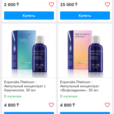
2 600
15 000
₸
₸
Купить
Купить
Experalta Platinum -
Experalta Platinum -
Ампульный концентрат с
Ампульный концентрат
бакучиолом, 30 мл
«Возрождение», 30 мл
В наличии
В наличии
4 800
4 800
₸
₸