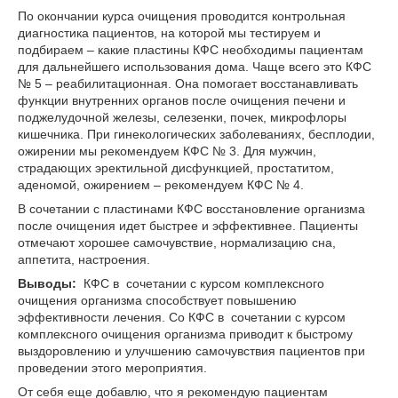
По окончании курса очищения проводится контрольная
диагностика пациентов, на которой мы тестируем и
подбираем – какие пластины КФС необходимы пациентам
для дальнейшего использования дома. Чаще всего это КФС
№ 5 – реабилитационная. Она помогает восстанавливать
функции внутренних органов после очищения печени и
поджелудочной железы, селезенки, почек, микрофлоры
кишечника. При гинекологических заболеваниях, бесплодии,
ожирении мы рекомендуем КФС № 3. Для мужчин,
страдающих эректильной дисфункцией, простатитом,
аденомой, ожирением – рекомендуем КФС № 4.
В сочетании с пластинами КФС восстановление организма
после очищения идет быстрее и эффективнее. Пациенты
отмечают хорошее самочувствие, нормализацию сна,
аппетита, настроения.
Выводы:
КФС в сочетании с курсом комплексного
очищения организма способствует повышению
эффективности лечения. Со КФС в сочетании с курсом
комплексного очищения организма приводит к быстрому
выздоровлению и улучшению самочувствия пациентов при
проведении этого мероприятия.
От себя еще добавлю, что я рекомендую пациентам