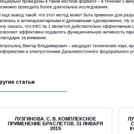
пециально проведены в таком жестком формате – в течении 5 мину
озможно проводить более длительные исследования.
 еще вывод такой: что этот метод может быть применен для разр
влялись и антипаразитарными и дренажными одновременно. Ну эт
очу сказать, что КФС № 1 является действительно эффективным с
озволяет эффективно подавлять функциональную активность пара
лагодарю за внимание.
етросьянц Виктор Владимирович – кандидат технических наук, пр
нформатики и электротехники Дальневосточного федерального уни
ругие статьи
ЛУЗГИНОВА. С. В. КОМПЛЕКСНОЕ
ЛУ
ПРИМЕНЕНИЕ БРАСЛЕТОВ. 31 ЯНВАРЯ
С
2019
К