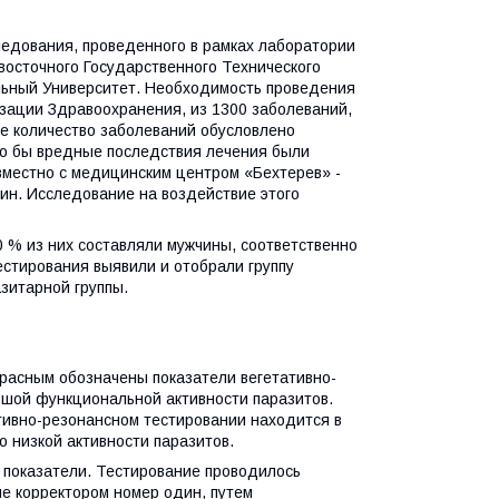
едования, проведенного в рамках лаборатории
сточного Государственного Технического
льный Университет. Необходимость проведения
зации Здравоохранения, из 1300 заболеваний,
ое количество заболеваний обусловлено
то бы вредные последствия лечения были
вместно с медицинским центром «Бехтерев» -
ин. Исследование на воздействие этого
0 % из них составляли мужчины, соответственно
стирования выявили и отобрали группу
зитарной группы.
Красным обозначены показатели вегетативно-
льшой функциональной активности паразитов.
тивно-резонансном тестировании находится в
о низкой активности паразитов.
 показатели. Тестирование проводилось
е корректором номер один, путем